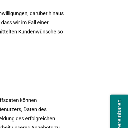
nwilligungen, darüber hinaus
dass wir im Fall einer
rmittelten Kundenwünsche so
iffsdaten können
Benutzers, Daten des
ldung des erfolgreichen
erheit unseres Angebots zu