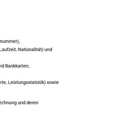
nnummer),
ufzeit, Nationalität) und
nd Bankkarten,
te, Leistungsstatistik) sowie
rechnung und deren