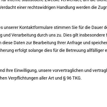
Verdacht einer rechtswidrigen Handlung werden die Zugri
s unserer Kontaktformulare stimmen Sie für die Dauer d
und Verarbeitung durch uns zu. Dies gilt insbesondere f
n diese Daten zur Bearbeitung Ihrer Anfrage und speicher
rung erfolgt solange dies für die Betreuung allfälliger
d Ihre Einwilligung, unsere vorvertraglichen und vertrag
hen Verpflichtungen aller Art und § 96 TKG.