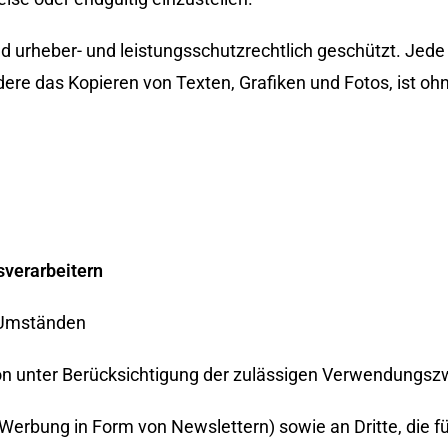
 urheber- und leistungsschutzrechtlich geschützt. Jede 
ere das Kopieren von Texten, Grafiken und Fotos, ist o
sverarbeitern
 Umständen
ion unter Berücksichtigung der zulässigen Verwendungs
 Werbung in Form von Newslettern) sowie an Dritte, die fü