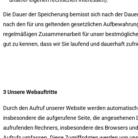
Die Dauer der Speicherung bemisst sich nach der Dauer
nach den für uns geltenden gesetzlichen Aufbewahrungsp
regelmäßigen Zusammenarbeit für unser bestmögliches
gut zu kennen, dass wir Sie laufend und dauerhaft zufr
3 Unsere Webauftritte
Durch den Aufruf unserer Website werden automatisch 
insbesondere die aufgerufene Seite, die angesehenen D
aufrufenden Rechners, insbesondere des Browsers und
Aufrufs umfassen. Diese Zugriffsdaten werden von uns 