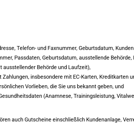
dresse, Telefon- und Faxnummer, Geburtsdatum, Kunde
er, Passdaten, Geburtsdatum, ausstellende Behörde, La
 ausstellender Behörde und Laufzeit),
Zahlungen, insbesondere mit EC-Karten, Kreditkarten u
rsönlichen Vorlieben, die Sie uns bekannt geben, und
esundheitsdaten (Anamnese, Trainingsleistung, Vitalwer
hören auch Gutscheine einschließlich Kundenanlage, Ver