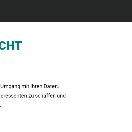
ICHT
en Umgang mit Ihren Daten.
nteressenten zu schaffen und
.