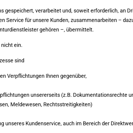
espeichert, verarbeitet und, soweit erforderlich, an Dri
hen Service für unsere Kunden, zusammenarbeiten – dazu
nturdienstleister gehören –, übermittelt.
nicht ein.
zesse sind
chen Verpflichtungen Ihnen gegenüber,
erpflichtungen unsererseits (z.B. Dokumentationsrechte u
sen, Meldewesen, Rechtsstreitigkeiten)
rung unseres Kundenservice, auch im Bereich der Direkt