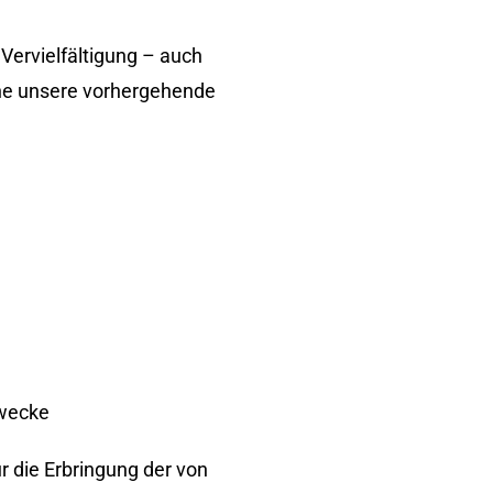
Vervielfältigung – auch
hne unsere vorhergehende
zwecke
r die Erbringung der von