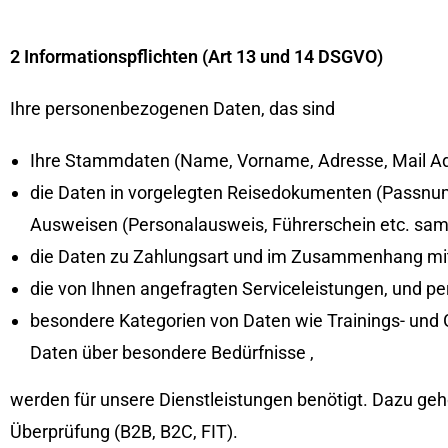
2 Informationspflichten (Art 13 und 14 DSGVO)
Ihre personenbezogenen Daten, das sind
Ihre Stammdaten (Name, Vorname, Adresse, Mail A
die Daten in vorgelegten Reisedokumenten (Passnumm
Ausweisen (Personalausweis, Führerschein etc. samt
die Daten zu Zahlungsart und im Zusammenhang mit 
die von Ihnen angefragten Serviceleistungen, und pe
besondere Kategorien von Daten wie Trainings- und G
Daten über besondere Bedürfnisse ,
werden für unsere Dienstleistungen benötigt. Dazu ge
Überprüfung (B2B, B2C, FIT).