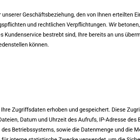
 unserer Geschäftsbeziehung, den von Ihnen erteilten Ei
flichten und rechtlichen Verpflichtungen. Wir betonen, 
 Kundenservice bestrebt sind, Ihre bereits an uns übe
iedenstellen können.
Ihre Zugriffsdaten erhoben und gespeichert. Diese Zugr
ateien, Datum und Uhrzeit des Aufrufs, IP-Adresse des 
 des Betriebssystems, sowie die Datenmenge und die Me
für interne statistische Zwecke verwendet, um die Sich