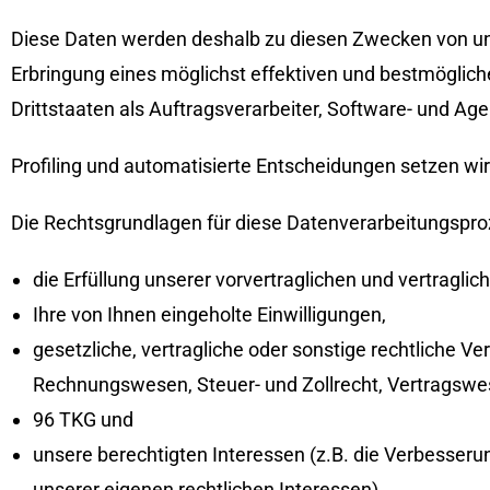
Diese Daten werden deshalb zu diesen Zwecken von uns g
Erbringung eines möglichst effektiven und bestmöglic
Drittstaaten als Auftragsverarbeiter, Software- und Age
Profiling und automatisierte Entscheidungen setzen wir 
Die Rechtsgrundlagen für diese Datenverarbeitungspro
die Erfüllung unserer vorvertraglichen und vertragli
Ihre von Ihnen eingeholte Einwilligungen,
gesetzliche, vertragliche oder sonstige rechtliche V
Rechnungswesen, Steuer- und Zollrecht, Vertragswe
96 TKG und
unsere berechtigten Interessen (z.B. die Verbesse
unserer eigenen rechtlichen Interessen).