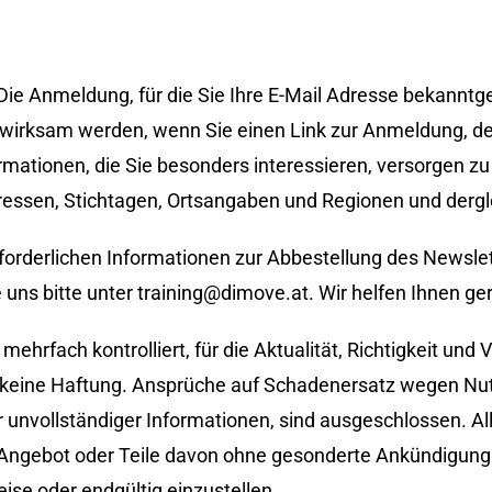
 Die Anmeldung, für die Sie Ihre E-Mail Adresse bekanntg
 wirksam werden, wenn Sie einen Link zur Anmeldung, den
rmationen, die Sie besonders interessieren, versorgen zu 
ressen, Stichtagen, Ortsangaben und Regionen und derg
erforderlichen Informationen zur Abbestellung des Newsle
uns bitte unter training@dimove.at. Wir helfen Ihnen ger
mehrfach kontrolliert, für die Aktualität, Richtigkeit und V
h keine Haftung. Ansprüche auf Schadenersatz wegen Nu
 unvollständiger Informationen, sind ausgeschlossen. Al
s Angebot oder Teile davon ohne gesonderte Ankündigung
ise oder endgültig einzustellen.